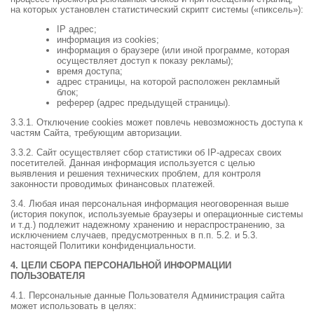
на которых установлен статистический скрипт системы («пиксель»):
IP адрес;
информация из cookies;
информация о браузере (или иной программе, которая
осуществляет доступ к показу рекламы);
время доступа;
адрес страницы, на которой расположен рекламный
блок;
реферер (адрес предыдущей страницы).
3.3.1. Отключение cookies может повлечь невозможность доступа к
частям Сайта, требующим авторизации.
3.3.2. Сайт осуществляет сбор статистики об IP-адресах своих
посетителей. Данная информация используется с целью
выявления и решения технических проблем, для контроля
законности проводимых финансовых платежей.
3.4. Любая иная персональная информация неоговоренная выше
(история покупок, используемые браузеры и операционные системы
и т.д.) подлежит надежному хранению и нераспространению, за
исключением случаев, предусмотренных в п.п. 5.2. и 5.3.
настоящей Политики конфиденциальности.
4. ЦЕЛИ СБОРА ПЕРСОНАЛЬНОЙ ИНФОРМАЦИИ
ПОЛЬЗОВАТЕЛЯ
4.1. Персональные данные Пользователя Администрация сайта
может использовать в целях: