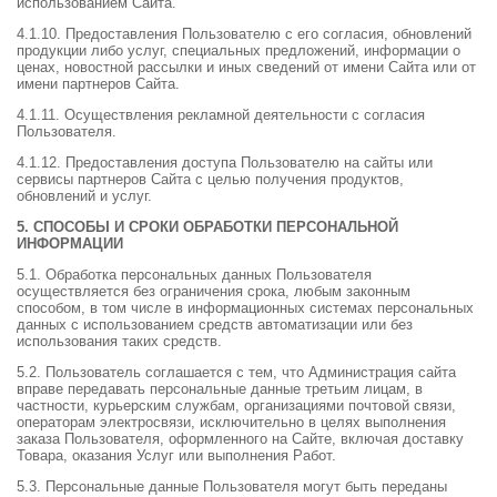
использованием Сайта.
4.1.10. Предоставления Пользователю с его согласия, обновлений
продукции либо услуг, специальных предложений, информации о
ценах, новостной рассылки и иных сведений от имени Сайта или от
имени партнеров Сайта.
4.1.11. Осуществления рекламной деятельности с согласия
Пользователя.
4.1.12. Предоставления доступа Пользователю на сайты или
сервисы партнеров Сайта с целью получения продуктов,
обновлений и услуг.
5. СПОСОБЫ И СРОКИ ОБРАБОТКИ ПЕРСОНАЛЬНОЙ
ИНФОРМАЦИИ
5.1. Обработка персональных данных Пользователя
осуществляется без ограничения срока, любым законным
способом, в том числе в информационных системах персональных
данных с использованием средств автоматизации или без
использования таких средств.
5.2. Пользователь соглашается с тем, что Администрация сайта
вправе передавать персональные данные третьим лицам, в
частности, курьерским службам, организациями почтовой связи,
операторам электросвязи, исключительно в целях выполнения
заказа Пользователя, оформленного на Сайте, включая доставку
Товара, оказания Услуг или выполнения Работ.
5.3. Персональные данные Пользователя могут быть переданы