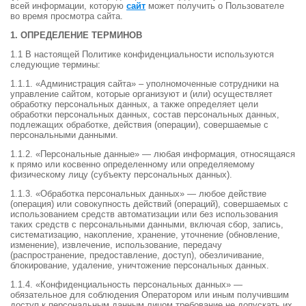
всей информации, которую
сайт
может получить о Пользователе
во время просмотра сайта.
1. ОПРЕДЕЛЕНИЕ ТЕРМИНОВ
1.1 В настоящей Политике конфиденциальности используются
следующие термины:
1.1.1. «Администрация сайта» – уполномоченные сотрудники на
управление сайтом, которые организуют и (или) осуществляет
обработку персональных данных, а также определяет цели
обработки персональных данных, состав персональных данных,
подлежащих обработке, действия (операции), совершаемые с
персональными данными.
1.1.2. «Персональные данные» — любая информация, относящаяся
к прямо или косвенно определенному или определяемому
физическому лицу (субъекту персональных данных).
1.1.3. «Обработка персональных данных» — любое действие
(операция) или совокупность действий (операций), совершаемых с
использованием средств автоматизации или без использования
таких средств с персональными данными, включая сбор, запись,
систематизацию, накопление, хранение, уточнение (обновление,
изменение), извлечение, использование, передачу
(распространение, предоставление, доступ), обезличивание,
блокирование, удаление, уничтожение персональных данных.
1.1.4. «Конфиденциальность персональных данных» —
обязательное для соблюдения Оператором или иным получившим
доступ к персональным данным лицом требование не допускать их