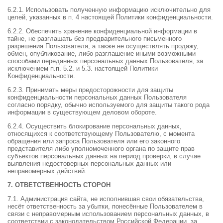
6.2.1. Использовать полученную информацию исключительно для
целей, указанных в п. 4 настоящей Политики конфиденциальности.
6.2.2. Обеспечить хранение конфиденциальной информации в
тайне, не разглашать без предварительного письменного
разрешения Пользователя, а также не осуществлять продажу,
обмен, опубликование, либо разглашение иными возможными
способами переданных персональных данных Пользователя, за
исключением п.п. 5.2. и 5.3. настоящей Политики
Конфиденциальности.
6.2.3. Принимать меры предосторожности для защиты
конфиденциальности персональных данных Пользователя
согласно порядку, обычно используемого для защиты такого рода
информации в существующем деловом обороте.
6.2.4. Осуществить блокирование персональных данных,
относящихся к соответствующему Пользователю, с момента
обращения или запроса Пользователя или его законного
представителя либо уполномоченного органа по защите прав
субъектов персональных данных на период проверки, в случае
выявления недостоверных персональных данных или
неправомерных действий.
7. ОТВЕТСТВЕННОСТЬ СТОРОН
7.1. Администрация сайта, не исполнившая свои обязательства,
несёт ответственность за убытки, понесённые Пользователем в
связи с неправомерным использованием персональных данных, в
соответствии с законодательством Российской Федерации, за