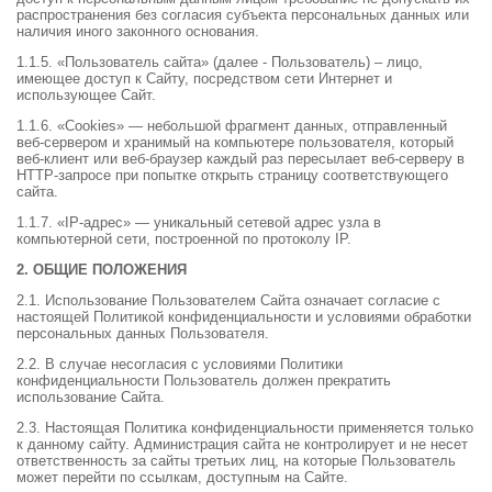
распространения без согласия субъекта персональных данных или
наличия иного законного основания.
1.1.5. «Пользователь сайта» (далее - Пользователь) – лицо,
имеющее доступ к Сайту, посредством сети Интернет и
использующее Сайт.
1.1.6. «Cookies» — небольшой фрагмент данных, отправленный
веб-сервером и хранимый на компьютере пользователя, который
веб-клиент или веб-браузер каждый раз пересылает веб-серверу в
HTTP-запросе при попытке открыть страницу соответствующего
сайта.
1.1.7. «IP-адрес» — уникальный сетевой адрес узла в
компьютерной сети, построенной по протоколу IP.
2. ОБЩИЕ ПОЛОЖЕНИЯ
2.1. Использование Пользователем Сайта означает согласие с
настоящей Политикой конфиденциальности и условиями обработки
персональных данных Пользователя.
2.2. В случае несогласия с условиями Политики
конфиденциальности Пользователь должен прекратить
использование Сайта.
2.3. Настоящая Политика конфиденциальности применяется только
к данному сайту. Администрация сайта не контролирует и не несет
ответственность за сайты третьих лиц, на которые Пользователь
может перейти по ссылкам, доступным на Сайте.