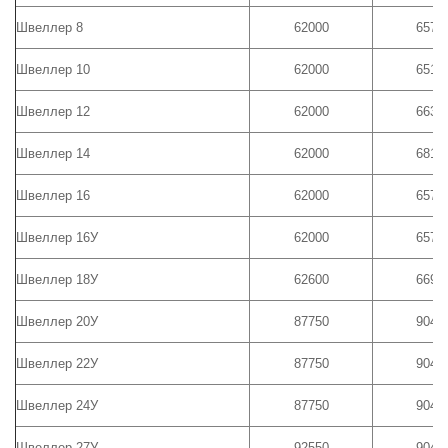
Швеллер 8
62000
6575
Швеллер 10
62000
6515
Швеллер 12
62000
6635
Швеллер 14
62000
6815
Швеллер 16
62000
6575
Швеллер 16У
62000
6575
Швеллер 18У
62600
6695
Швеллер 20У
87750
9040
Швеллер 22У
87750
9040
Швеллер 24У
87750
9040
Швеллер 27У
92550
9040