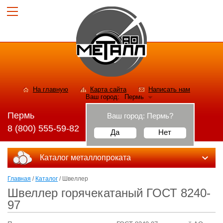
На главную
Карта сайта
Написать нам
Ваш город:
Пермь
Пермь
Ваш город:
Пермь
?
8 (800) 555-59-82
Да
Нет
Каталог металлопроката
Главная
/
Каталог
/ Швеллер
Швеллер горячекатаный ГОСТ 8240-
97