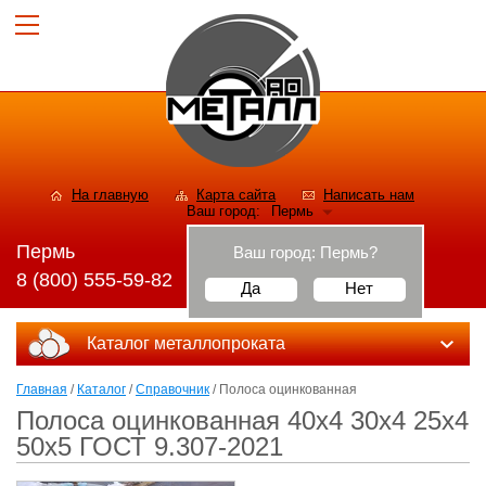
На главную
Карта сайта
Написать нам
Ваш город:
Пермь
Пермь
Ваш город:
Пермь
?
8 (800) 555-59-82
Да
Нет
Каталог металлопроката
Главная
/
Каталог
/
Справочник
/ Полоса оцинкованная
Полоса оцинкованная 40х4 30х4 25х4
50х5 ГОСТ 9.307-2021