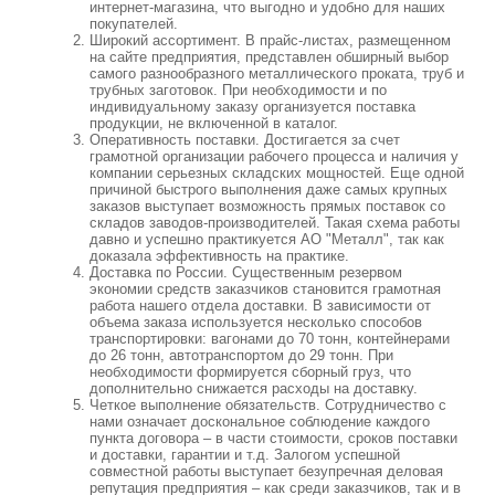
интернет-магазина, что выгодно и удобно для наших
покупателей.
Широкий ассортимент. В прайс-листах, размещенном
на сайте предприятия, представлен обширный выбор
самого разнообразного металлического проката, труб и
трубных заготовок. При необходимости и по
индивидуальному заказу организуется поставка
продукции, не включенной в каталог.
Оперативность поставки. Достигается за счет
грамотной организации рабочего процесса и наличия у
компании серьезных складских мощностей. Еще одной
причиной быстрого выполнения даже самых крупных
заказов выступает возможность прямых поставок со
складов заводов-производителей. Такая схема работы
давно и успешно практикуется АО "Металл", так как
доказала эффективность на практике.
Доставка по России. Существенным резервом
экономии средств заказчиков становится грамотная
работа нашего отдела доставки. В зависимости от
объема заказа используется несколько способов
транспортировки: вагонами до 70 тонн, контейнерами
до 26 тонн, автотранспортом до 29 тонн. При
необходимости формируется сборный груз, что
дополнительно снижается расходы на доставку.
Четкое выполнение обязательств. Сотрудничество с
нами означает доскональное соблюдение каждого
пункта договора – в части стоимости, сроков поставки
и доставки, гарантии и т.д. Залогом успешной
совместной работы выступает безупречная деловая
репутация предприятия – как среди заказчиков, так и в