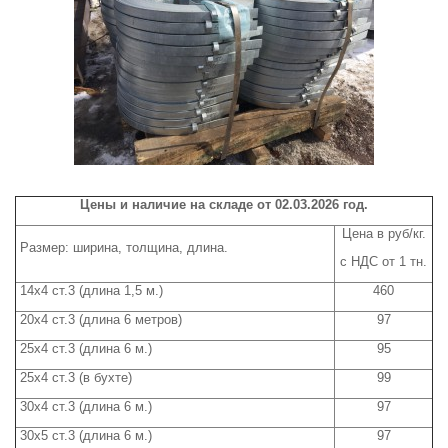
Цены и наличие на складе от 02
.03.2026
год.
Цена в руб/кг.
Размер: ширина, толщина, длина.
с НДС от 1 тн.
14х4 ст.3 (длина 1,5 м.)
460
20х4 ст.3 (длина 6 метров)
97
25х4 ст.3 (длина 6 м.)
95
25х4 ст.3 (в бухте)
99
30х4 ст.3 (длина 6 м.)
97
30х5 ст.3 (длина 6 м.)
97