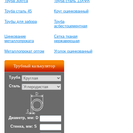
Труба 30хгса
Труба сталь 13ХФА
Труба сталь 45
Круг оцинкованный
Трубы для забора
Труба
асбестоцементная
Цинкование
Сетка тканая
металлопроката
нержавеющая
Металлопрокат оптом
Уголок оцинкованный
Трубный калькулятор
Труба
Сталь
Диаметр, мм: D
Стенка, мм: S