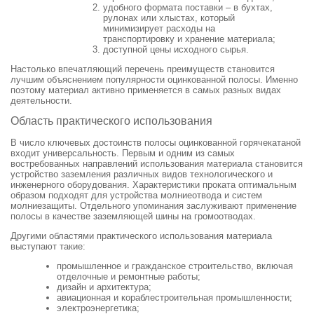
удобного формата поставки – в бухтах,
рулонах или хлыстах, который
минимизирует расходы на
транспортировку и хранение материала;
доступной цены исходного сырья.
Настолько впечатляющий перечень преимуществ становится
лучшим объяснением популярности оцинкованной полосы. Именно
поэтому материал активно применяется в самых разных видах
деятельности.
Область практического использования
В число ключевых достоинств полосы оцинкованной горячекатаной
входит универсальность. Первым и одним из самых
востребованных направлений использования материала становится
устройство заземления различных видов технологического и
инженерного оборудования. Характеристики проката оптимальным
образом подходят для устройства молниеотвода и систем
молниезащиты. Отдельного упоминания заслуживают применение
полосы в качестве заземляющей шины на громоотводах.
Другими областями практического использования материала
выступают такие:
промышленное и гражданское строительство, включая
отделочные и ремонтные работы;
дизайн и архитектура;
авиационная и кораблестроительная промышленности;
электроэнергетика;