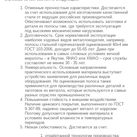
Отменные прочностные характеристики. Достигаются
за счет использования для изготовления качественной
стали от ведущих российских производителей.
Обеспечивают возможность использовать заготовки и
детали из полосы там, где требуется эксплуатация
под высокими механическими нагрузками.
Долговечность. Срок нормативной эксплуатации
наиболее ходовых видов металлоизделия, например,
полосы стальной горячекатаной оцинкованной 40х4 мм
ГОСТ 103-2006, доходит до 55-65 лет. Даже при
использовании в самых сложных условиях вечной
мерзлоты – в Якутии, ЯНАО или ХМАО – срок службы
составляет не менее 30 - 35 лет.
Универсальность. Основным направлением
практического использования материала выступает
устройство заземления для различных видов
оборудования. Но оцинкованная полоса также
применяется для производства различных деталей и
заготовок из металла, которые используются в самых
разных отраслях промышленности.
Повышенная стойкость к внешним воздействиям.
Наличие цинкового покрытия, выполненного по ГОСТ
9.307-89, надежно защищает металл от коррозии.
Поэтому допускается применение материала в
условиях высокой влажности и температурных
перепадов.
Низкая себестоимость. Достигается за счет:
отработанной технологии производства;